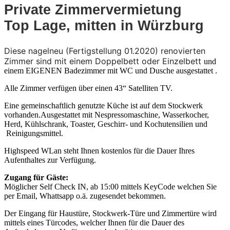
Private Zimmervermietung
Top Lage, mitten in Würzburg
Diese nagelneu (Fertigstellung 01.2020) renovierten
Zimmer sind mit einem Doppelbett oder Einzelbett
und
einem EIGENEN Badezimmer mit WC und Dusche ausgestattet
.
Alle Zimmer verfügen über einen 43“ Satelliten TV.
Eine gemeinschaftlich genutzte Küche ist auf dem Stockwerk
vorhanden.Ausgestattet mit Nespressomaschine, Wasserkocher,
Herd, Kühlschrank, Toaster, Geschirr- und Kochutensilien und
Reinigungsmittel.
Highspeed WLan steht Ihnen kostenlos für die Dauer Ihres
Aufenthaltes zur Verfügung.
Zugang für Gäste:
Möglicher Self Check IN, ab 15:00 mittels KeyCode welchen Sie
per Email, Whattsapp o.ä. zugesendet bekommen.
Der Eingang für Haustüre, Stockwerk-Türe und Zimmertüre wird
mittels eines Türcodes, welcher Ihnen für die Dauer des